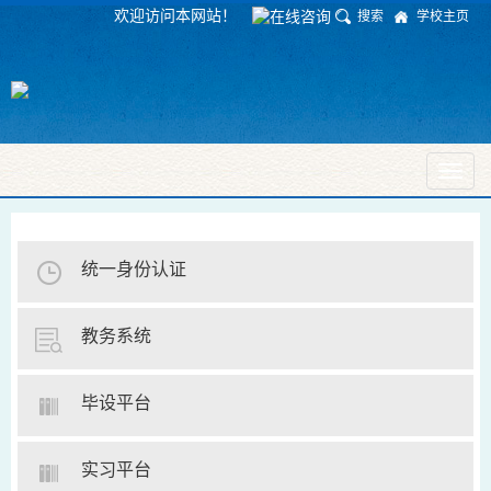
欢迎访问本网站！
搜索
学校主页
Toggl
naviga
统一身份认证
教务系统
毕设平台
实习平台