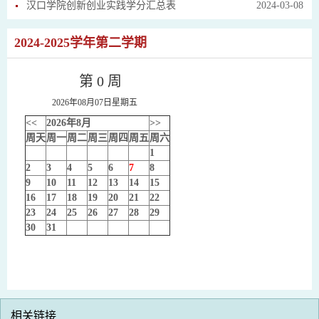
汉口学院创新创业实践学分汇总表
2024-03-08
2024-2025学年第二学期
第 0 周
2026年08月07日星期五
<<
2026年8月
>>
周天
周一
周二
周三
周四
周五
周六
1
2
3
4
5
6
7
8
9
10
11
12
13
14
15
16
17
18
19
20
21
22
23
24
25
26
27
28
29
30
31
相关链接