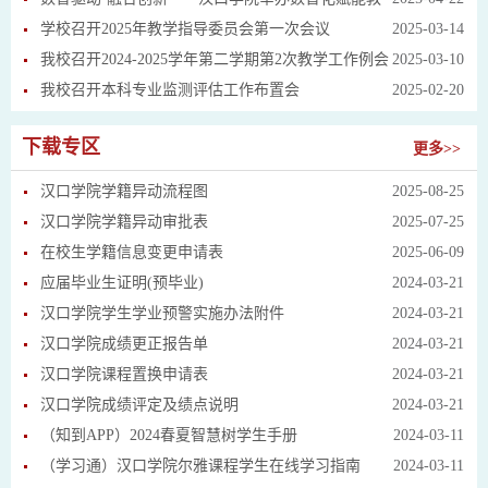
育教学研讨会，探索未来教育新路径
学校召开2025年教学指导委员会第一次会议
2025-03-14
我校召开2024-2025学年第二学期第2次教学工作例会
2025-03-10
我校召开本科专业监测评估工作布置会
2025-02-20
下载专区
更多>>
汉口学院学籍异动流程图
2025-08-25
汉口学院学籍异动审批表
2025-07-25
在校生学籍信息变更申请表
2025-06-09
应届毕业生证明(预毕业)
2024-03-21
汉口学院学生学业预警实施办法附件
2024-03-21
汉口学院成绩更正报告单
2024-03-21
汉口学院课程置换申请表
2024-03-21
汉口学院成绩评定及绩点说明
2024-03-21
（知到APP）2024春夏智慧树学生手册
2024-03-11
（学习通）汉口学院尔雅课程学生在线学习指南
2024-03-11